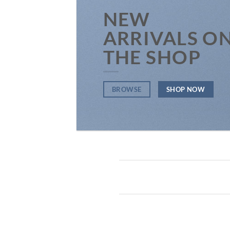
NEW
ARRIVALS O
THE SHOP
BROWSE
SHOP NOW