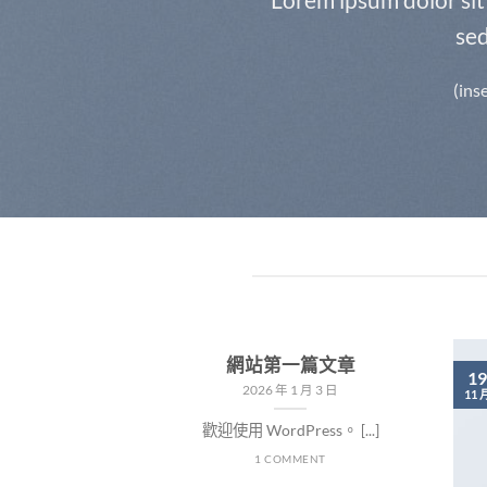
se
(ins
網站第一篇文章
19
2026 年 1 月 3 日
11 
歡迎使用 WordPress。 [...]
1 COMMENT