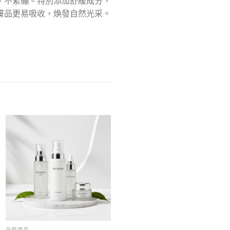
、不緊繃。特別添加舒緩成分，
膚品更易吸收，煥發自然光采。
全部商品