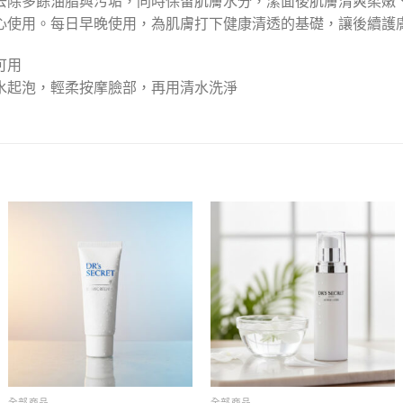
去除多餘油脂與污垢，同時保留肌膚水分，潔面後肌膚清爽柔嫩
心使用。每日早晚使用，為肌膚打下健康清透的基礎，讓後續護
可用
水起泡，輕柔按摩臉部，再用清水洗淨
全部商品
全部商品